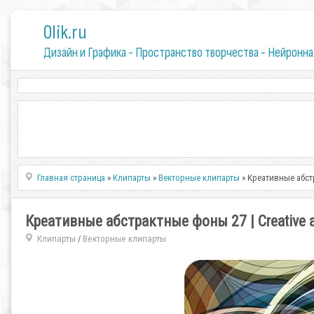
0lik.ru
Дизайн и Графика - Пространство творчества - Нейронна
Главная страница
»
Клипарты
»
Векторные клипарты
» Креативные абстр
Креативные абстрактные фоны 27 | Creative ab
Клипарты
Векторные клипарты
/