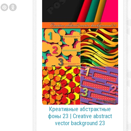
Креативные абстрактные
фоны 23 | Creative abstract
vector background 23