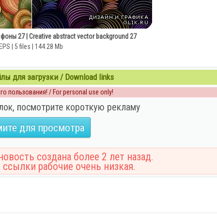
ны 27 | Creative abstract vector background 27
EPS | 5 files | 144.28 Mb
ы для загрузки / Download links
о пользования! / For personal use only!
лок, посмотрите короткую рекламу
ите для просмотра
овость создана более 2 лет назад.
 ссылки рабочие очень низкая.