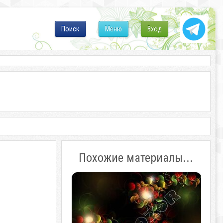
Поиск
Меню
Вход
Похожие материалы...