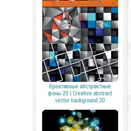
Креативные абстрактные
фоны 20 | Creative abstract
vector background 20