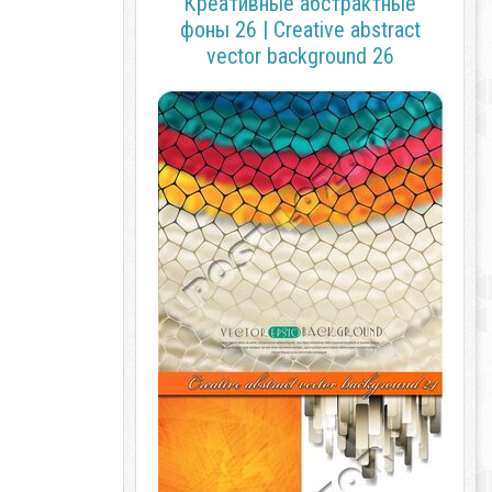
Креативные абстрактные
фоны 26 | Creative abstract
vector background 26