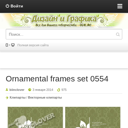
Войти
Полная версия сайта
Ornamental frames set 0554
biinclover
3 января 2014
975
Клипарты
/
Векторные клипарты