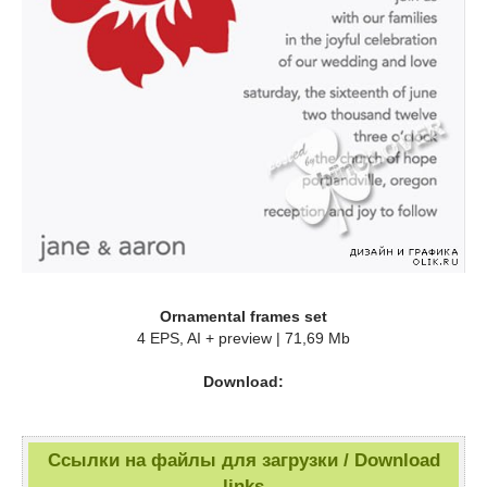
Ornamental frames set
4 EPS, AI + preview | 71,69 Mb
Download:
Ссылки на файлы для загрузки / Download
links