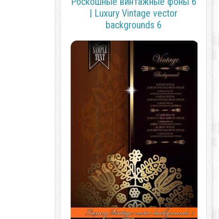
Роскошные винтажные фоны 6
| Luxury Vintage vector
backgrounds 6