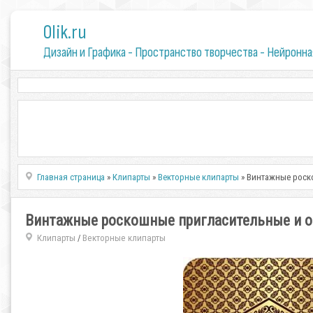
0lik.ru
Дизайн и Графика - Пространство творчества - Нейронна
Главная страница
»
Клипарты
»
Векторные клипарты
» Винтажные роскош
Винтажные роскошные пригласительные и открыт
Клипарты
Векторные клипарты
/