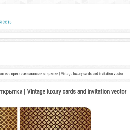
я сеть
ные пригласительные и открытки | Vintage luxury cards and invitation vector
ки | Vintage luxury cards and invitation vector