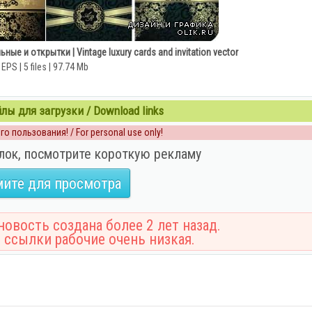
 и открытки | Vintage luxury cards and invitation vector
EPS | 5 files | 97.74 Mb
ы для загрузки / Download links
о пользования! / For personal use only!
лок, посмотрите короткую рекламу
ите для просмотра
овость создана более 2 лет назад.
 ссылки рабочие очень низкая.