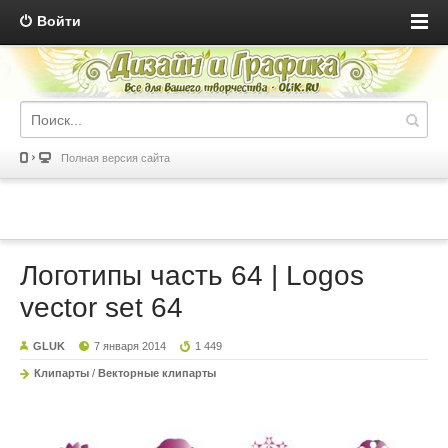
Войти
Полная версия сайта
Логотипы часть 64 | Logos
vector set 64
GLUK
7 января 2014
1 449
Клипарты
/
Векторные клипарты