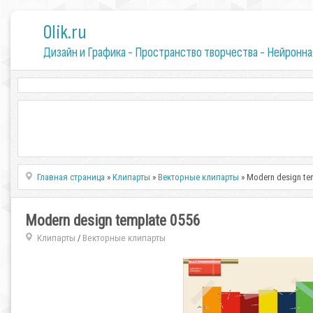
0lik.ru
Дизайн и Графика - Пространство творчества - Нейронна
Главная страница
»
Клипарты
»
Векторные клипарты
» Modern design te
Modern design template 0556
Клипарты
Векторные клипарты
/