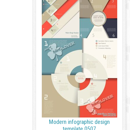
Modern infographic design
template 0507