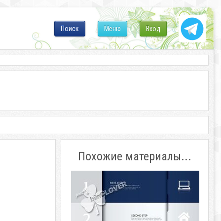
Поиск
Меню
Вход
Похожие материалы...