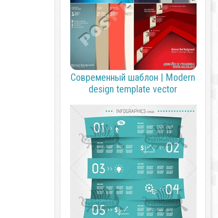
Современный шаблон | Modern
design template vector