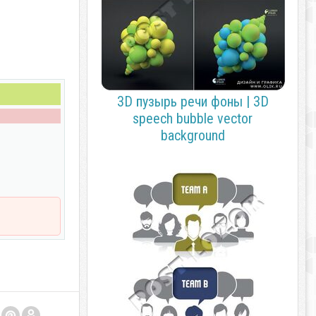
3D пузырь речи фоны | 3D
speech bubble vector
background