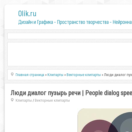
0lik.ru
Дизайн и Графика - Пространство творчества - Нейронна
Главная страница
»
Клипарты
»
Векторные клипарты
» Люди диалог пузы
Люди диалог пузырь речи | People dialog spee
Клипарты
Векторные клипарты
/