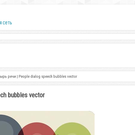
я сеть
рь речи | People dialog speech bubbles vector
ch bubbles vector