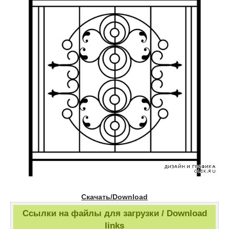
Скачать/Download
Ссылки на файлы для загрузки / Download
links