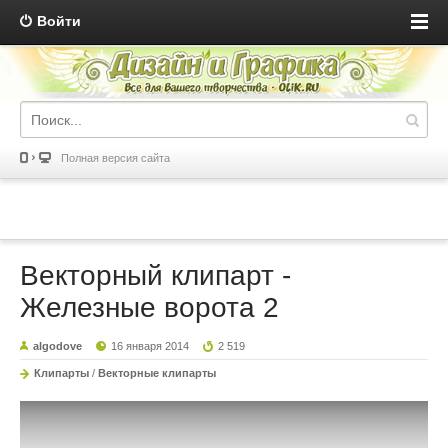
Войти
Полная версия сайта
Векторный клипарт -
Железные ворота 2
algodove
16 января 2014
2 519
Клипарты
/
Векторные клипарты