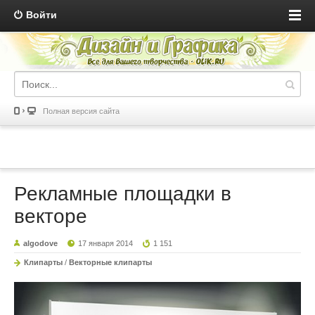
Войти
Полная версия сайта
Рекламные площадки в
векторе
algodove
17 января 2014
1 151
Клипарты
/
Векторные клипарты