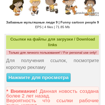
Забавные мультяшные люди 9 | Funny cartoon people 9
EPS | 4 files | 71.85 Mb
Ссылки на файлы для загрузки / Download
links
Только для личного пользования! / For personal use only!
Для получения ссылок, посмотрите
короткую рекламу
Нажмите для просмотра
* Внимание!
Данная новость создана
более 2 лет назад.
Вероятность что ссылки рабочие