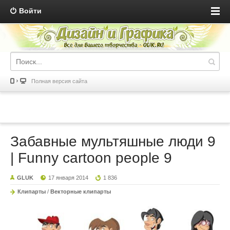
Войти
Полная версия сайта
Забавные мультяшные люди 9
| Funny cartoon people 9
GLUK
17 января 2014
1 836
Клипарты
/
Векторные клипарты