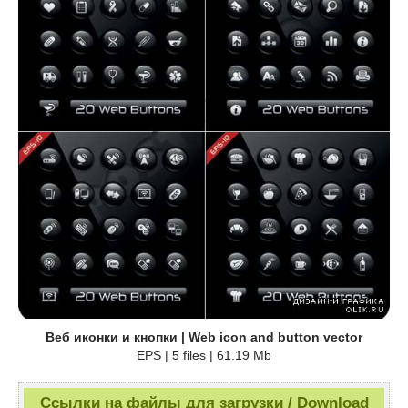
Веб иконки и кнопки | Web icon and button vector
EPS | 5 files | 61.19 Mb
Ссылки на файлы для загрузки / Download