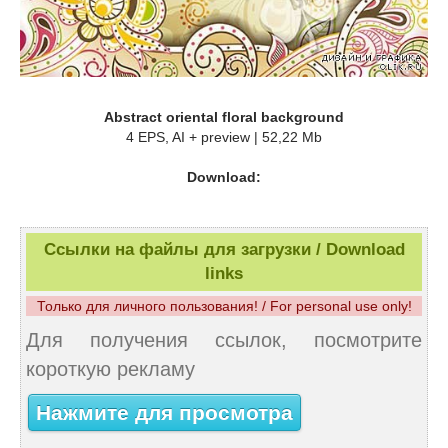
Abstract oriental floral background
4 EPS, AI + preview | 52,22 Mb
Download:
Ссылки на файлы для загрузки / Download
links
Только для личного пользования! / For personal use only!
Для получения ссылок, посмотрите
короткую рекламу
Нажмите для просмотра