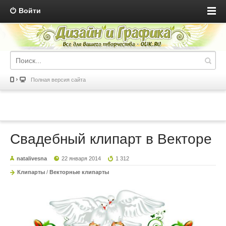
Войти
Полная версия сайта
Свадебный клипарт в Векторе
natalivesna
22 января 2014
1 312
Клипарты
/
Векторные клипарты