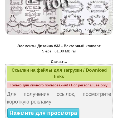
Элементы Дизайна #33 - Векторный клипарт
5 eps | 61.90 Mb rar
Скачать:
Ссылки на файлы для загрузки / Download
links
Только для личного пользования! / For personal use only!
Для получения ссылок, посмотрите
короткую рекламу
Нажмите для просмотра