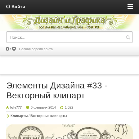
Войти
Полная версия сайта
Элементы Дизайна #33 -
Векторный клипарт
loly777
6 февраля 2014
1 022
Клипарты
/
Векторные клипарты