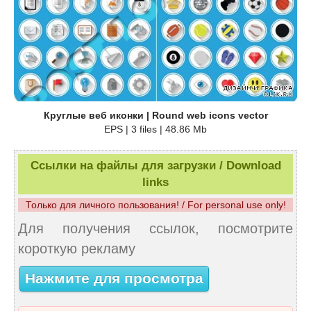
Круглые веб иконки | Round web icons vector
EPS | 3 files | 48.86 Mb
Ссылки на файлы для загрузки / Download
links
Только для личного пользования! / For personal use only!
Для получения ссылок, посмотрите
короткую рекламу
Нажмите для просмотра