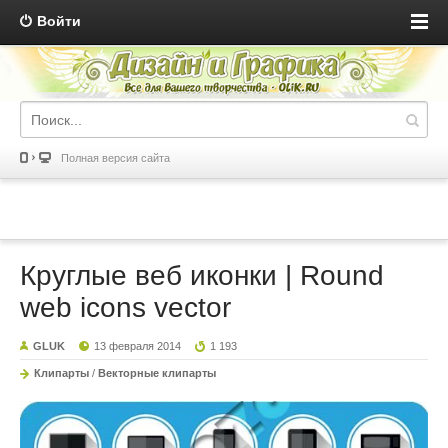
Войти
Полная версия сайта
Круглые веб иконки | Round
web icons vector
GLUK
13 февраля 2014
1 193
Клипарты
/
Векторные клипарты