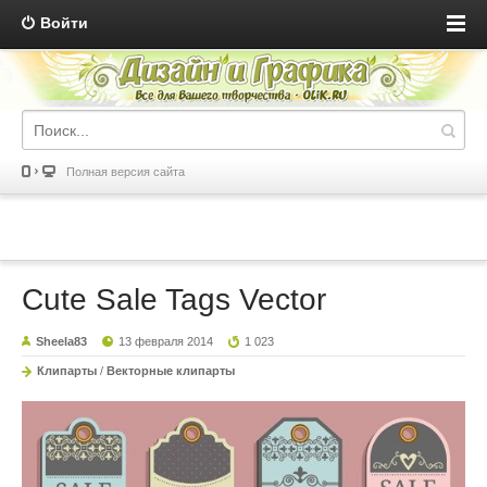
Войти
Полная версия сайта
Cute Sale Tags Vector
Sheela83
13 февраля 2014
1 023
Клипарты
/
Векторные клипарты