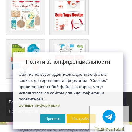
Политика конфиденциальности
Сайт использует идентификационные файлы
cookies для хранения информации. "Cookies"
представляют собой файлы, которые могут
использоваться сайтом для идентификации
посетителей...
Все последние новости
Больше информации
Полная версия сайта
Принять
Настройка
Подписаться!
Создатель проекта 0lik.ru - Александр Анатольевич © 2007-2026