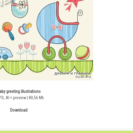
aby greeting illustrations
PS, AI + preview | 80,56 Mb
Download: