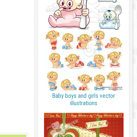
Baby boys and girls vector
illustrations