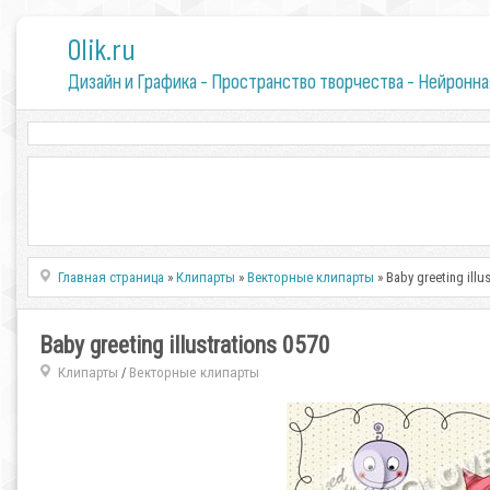
0lik.ru
Дизайн и Графика - Пространство творчества - Нейронна
Главная страница
»
Клипарты
»
Векторные клипарты
» Baby greeting illu
Baby greeting illustrations 0570
Клипарты
Векторные клипарты
/