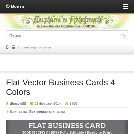
Войти
Полная версия сайта
Flat Vector Business Cards 4
Colors
dimsonSS
23 февраля 2014
1 001
Клипарты
/
Векторные клипарты