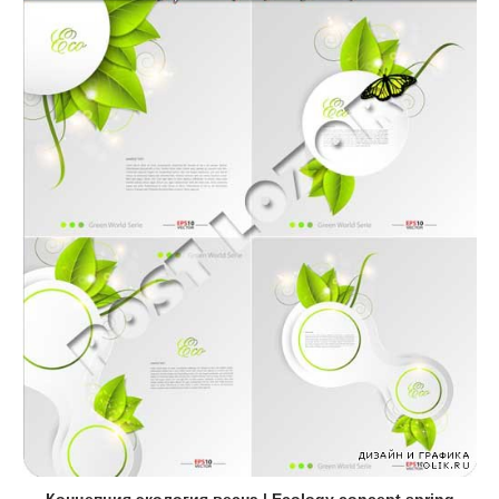
Концепция экология весна | Ecology concept spring