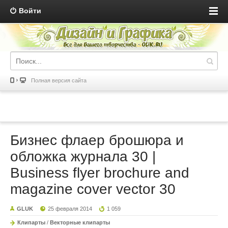
Войти
Полная версия сайта
Бизнес флаер брошюра и
обложка журнала 30 |
Business flyer brochure and
magazine cover vector 30
GLUK
25 февраля 2014
1 059
Клипарты
/
Векторные клипарты