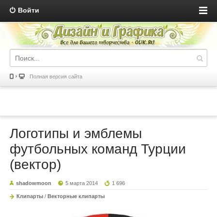
Войти
Полная версия сайта
Логотипы и эмблемы
футбольных команд Турции
(вектор)
shadowmoon
5 марта 2014
1 696
Клипарты
/
Векторные клипарты