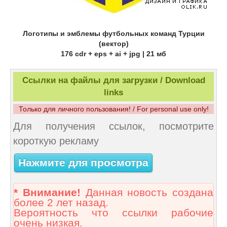
Логотипы и эмблемы футбольных команд Турции
(вектор)
176 cdr + eps + ai + jpg | 21 мб
Ссылки на файлы для загрузки / Download
links
Только для личного пользования! / For personal use only!
Для получения ссылок, посмотрите
короткую рекламу
Нажмите для просмотра
* Внимание!
Данная новость создана
более 2 лет назад.
Вероятность что ссылки рабочие
очень низкая.