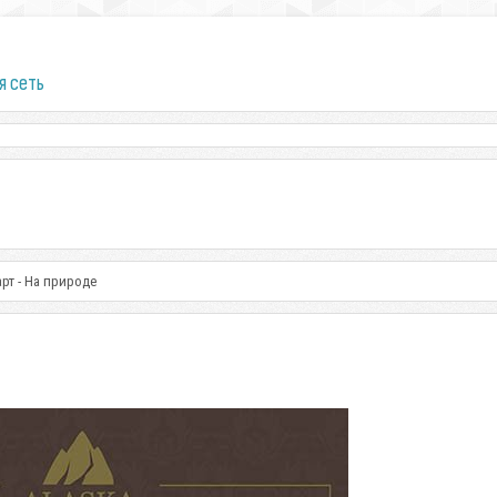
я сеть
рт - На природе