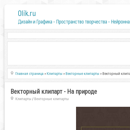
0lik.ru
Дизайн и Графика - Пространство творчества - Нейронна
Главная страница
»
Клипарты
»
Векторные клипарты
» Векторный клипа
Векторный клипарт - На природе
Клипарты
Векторные клипарты
/