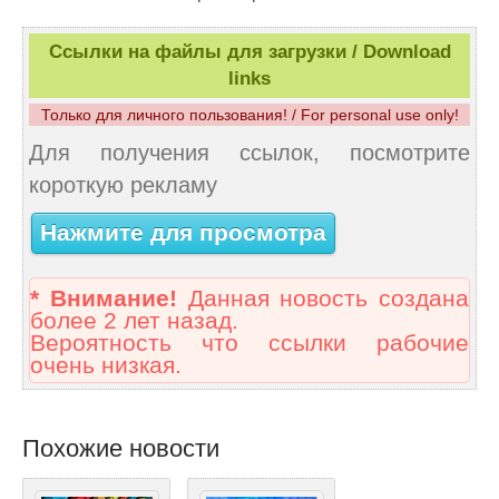
Ссылки на файлы для загрузки / Download
links
Только для личного пользования! / For personal use only!
Для получения ссылок, посмотрите
короткую рекламу
Нажмите для просмотра
* Внимание!
Данная новость создана
более 2 лет назад.
Вероятность что ссылки рабочие
очень низкая.
Похожие новости