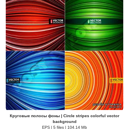
Круговые полосы фоны | Circle stripes colorful vector
background
EPS | 5 files | 104.14 Mb