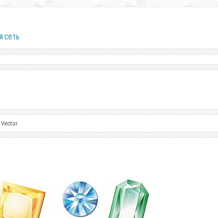
я сеть
 Vector