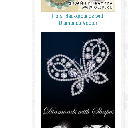
Floral Backgrounds with
Diamonds Vector