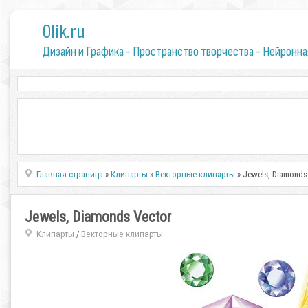
0lik.ru
Дизайн и Графика - Пространство творчества - Нейронна
Главная страница
»
Клипарты
»
Векторные клипарты
» Jewels, Diamonds
Jewels, Diamonds Vector
Клипарты
Векторные клипарты
/