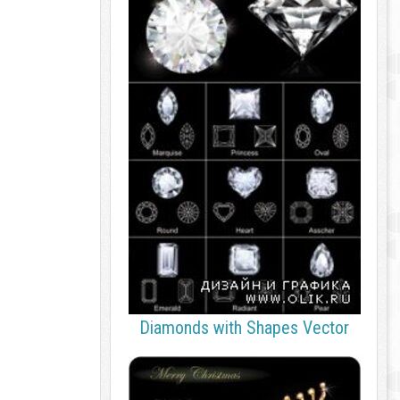
Diamonds with Shapes Vector