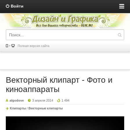
Войти
Полная версия сайта
Векторный клипарт - Фото и
киноаппараты
algodove
3 апреля 2014
1 494
Клипарты
/
Векторные клипарты