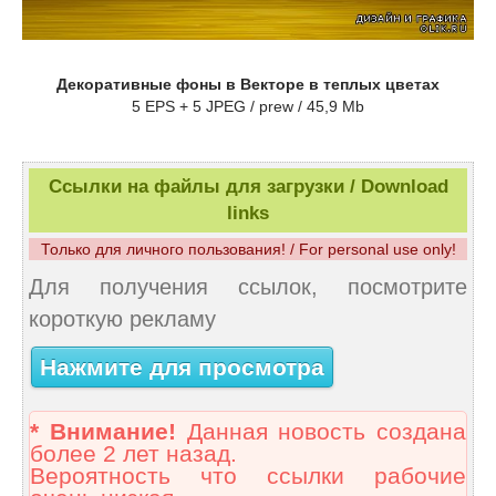
Декоративные фоны в Векторе в теплых цветах
5 EPS + 5 JPEG / prew / 45,9 Mb
Ссылки на файлы для загрузки / Download
links
Только для личного пользования! / For personal use only!
Для получения ссылок, посмотрите
короткую рекламу
Нажмите для просмотра
* Внимание!
Данная новость создана
более 2 лет назад.
Вероятность что ссылки рабочие