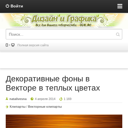
Войти
Полная версия сайта
Декоративные фоны в
Векторе в теплых цветах
natalivesna
4 апреля 2014
1 169
Клипарты
/
Векторные клипарты