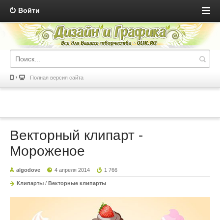
Войти
Полная версия сайта
Векторный клипарт -
Мороженое
algodove
4 апреля 2014
1 766
Клипарты
/
Векторные клипарты