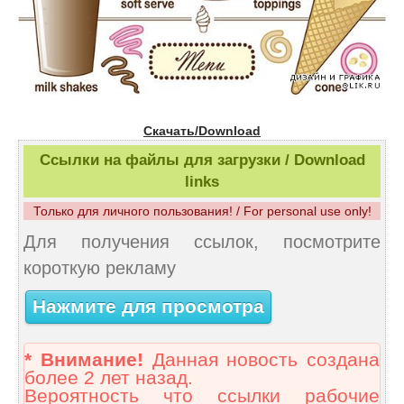
Скачать/Download
Ссылки на файлы для загрузки / Download
links
Только для личного пользования! / For personal use only!
Для получения ссылок, посмотрите
короткую рекламу
Нажмите для просмотра
* Внимание!
Данная новость создана
более 2 лет назад.
Вероятность что ссылки рабочие