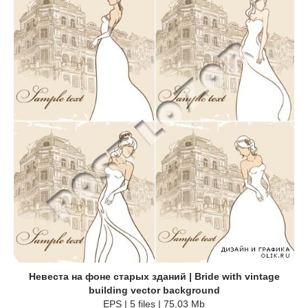
Невеста на фоне старых зданий | Bride with vintage
building vector background
EPS | 5 files | 75.03 Mb