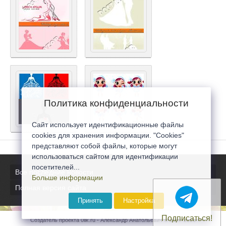
Политика конфиденциальности
Сайт использует идентификационные файлы
cookies для хранения информации. "Cookies"
представляют собой файлы, которые могут
использоваться сайтом для идентификации
посетителей...
Все последние новости
Больше информации
Полная версия сайта
Принять
Настройка
Подписаться!
Создатель проекта 0lik.ru - Александр Анатольевич © 2007-2026