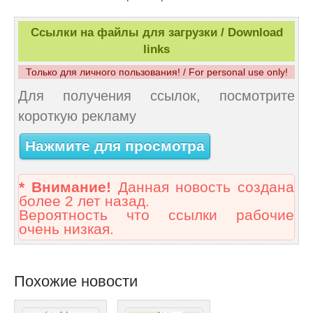
Ссылки на файлы для загрузки / Download
links
Только для личного пользования! / For personal use only!
Для получения ссылок, посмотрите
короткую рекламу
Нажмите для просмотра
* Внимание!
Данная новость создана
более 2 лет назад.
Вероятность что ссылки рабочие
очень низкая.
Похожие новости