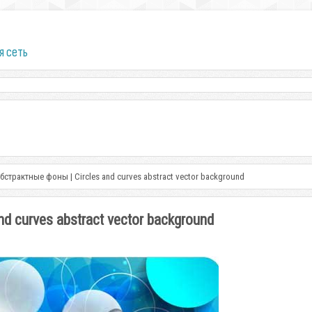
я сеть
бстрактные фоны | Circles and curves abstract vector background
 curves abstract vector background