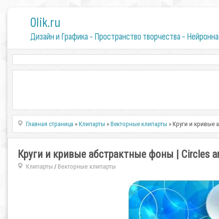
0lik.ru
Дизайн и Графика - Пространство творчества - Нейронна
Главная страница
»
Клипарты
»
Векторные клипарты
» Круги и кривые а
Круги и кривые абстрактные фоны | Circles and
Клипарты
Векторные клипарты
/