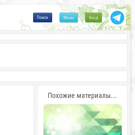
Поиск
Меню
Вход
Похожие материалы...