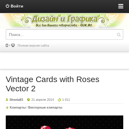
Войти
Полная версия сайта
Vintage Cards with Roses
Vector 2
Sheela83
21 апреля 2014
1 011
Клипарты
/
Векторные клипарты