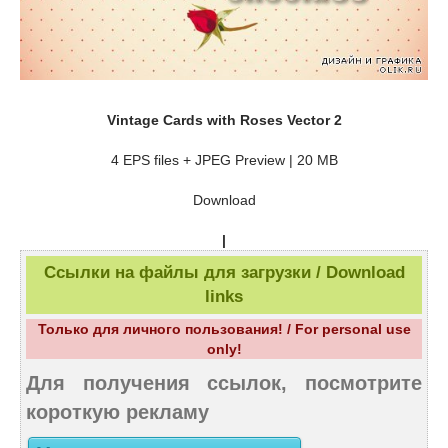
Vintage Cards with Roses Vector 2
4 EPS files + JPEG Preview | 20 MB
Download
|
Ссылки на файлы для загрузки / Download
links
Только для личного пользования! / For personal use
only!
Для получения ссылок, посмотрите
короткую рекламу