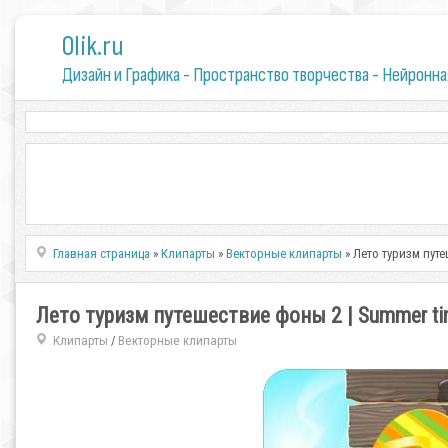
0lik.ru
Дизайн и Графика - Пространство творчества - Нейронна
Главная страница
»
Клипарты
»
Векторные клипарты
» Лето туризм путе
Лето туризм путешествие фоны 2 | Summer time
Клипарты
Векторные клипарты
/