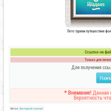
Лето туризм путешествие фоны 
Ссылки на файл
Только для личног
Для получения ссы
Нажм
* Внимание!
Данная н
Вероятность что
Метки:
Векторный клипарт