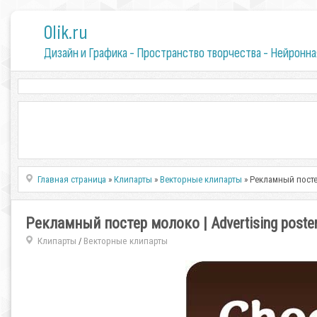
0lik.ru
Дизайн и Графика - Пространство творчества - Нейронна
Главная страница
»
Клипарты
»
Векторные клипарты
» Рекламный постер
Рекламный постер молоко | Advertising poster 
Клипарты
Векторные клипарты
/