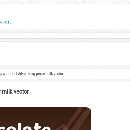
я сеть
 молоко | Advertising poster milk vector
milk vector