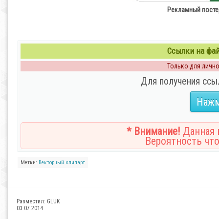
Рекламный постер 
Ссылки на файл
Только для личног
Для получения ссы
Нажм
* Внимание!
Данная н
Вероятность что
Метки:
Векторный клипарт
Разместил:
GLUK
03.07.2014