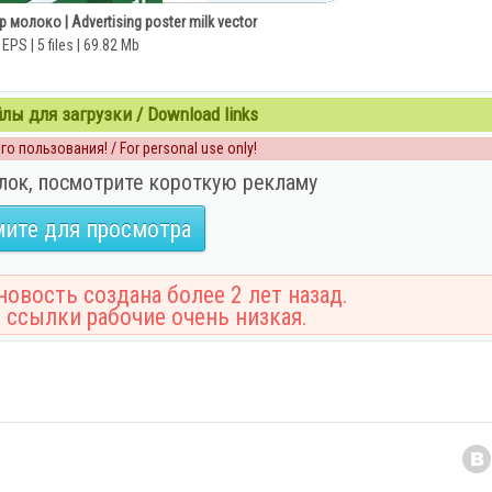
молоко | Advertising poster milk vector
EPS | 5 files | 69.82 Mb
ы для загрузки / Download links
о пользования! / For personal use only!
лок, посмотрите короткую рекламу
ите для просмотра
овость создана более 2 лет назад.
 ссылки рабочие очень низкая.