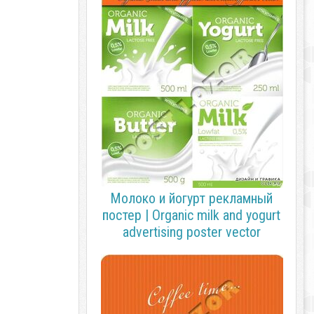
Молоко и йогурт рекламный
постер | Organic milk and yogurt
advertising poster vector