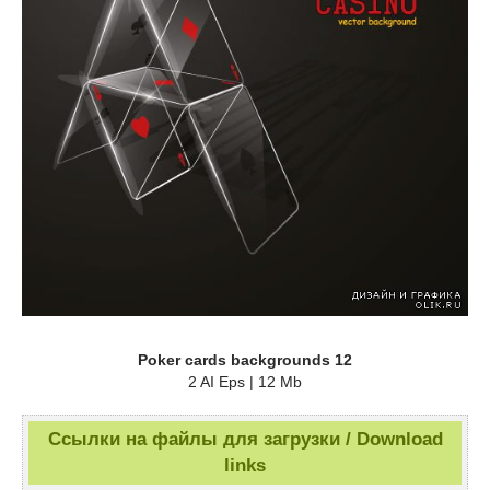
Poker cards backgrounds 12
2 AI Eps | 12 Mb
Ссылки на файлы для загрузки / Download
links