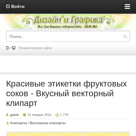
Войти
Полная версия сайта
Красивые этикетки фруктовых
соков - Вкусный векторный
клипарт
galvit
31 января 2015
1 779
Клипарты
/
Векторные клипарты