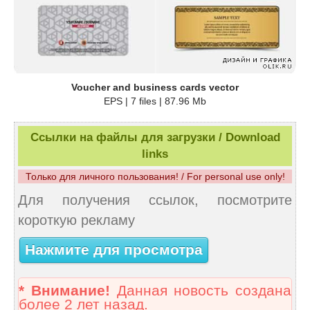
Voucher and business cards vector
EPS | 7 files | 87.96 Mb
Ссылки на файлы для загрузки / Download
links
Только для личного пользования! / For personal use only!
Для получения ссылок, посмотрите
короткую рекламу
Нажмите для просмотра
* Внимание!
Данная новость создана
более 2 лет назад.