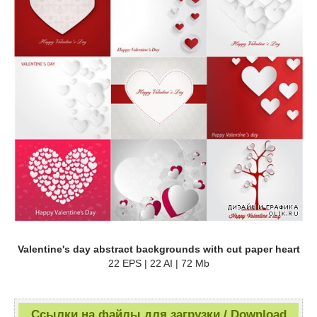
Valentine's day abstract backgrounds with cut paper heart
22 EPS | 22 AI | 72 Mb
Ссылки на файлы для загрузки / Download