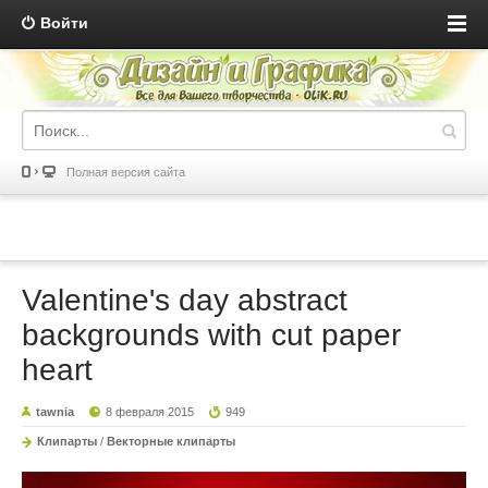
Войти
Полная версия сайта
Valentine's day abstract
backgrounds with cut paper
heart
tawnia
8 февраля 2015
949
Клипарты
/
Векторные клипарты