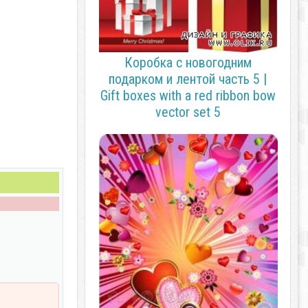
Коробка с новогодним
подарком и лентой часть 5 |
Gift boxes with a red ribbon bow
vector set 5