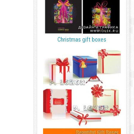
Christmas gift boxes