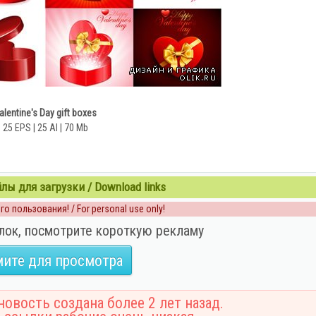
alentine's Day gift boxes
25 EPS | 25 AI | 70 Mb
ы для загрузки / Download links
о пользования! / For personal use only!
лок, посмотрите короткую рекламу
ите для просмотра
овость создана более 2 лет назад.