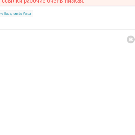
 ссылки рабочие очень низкая.
ove
Backgrounds
Vector