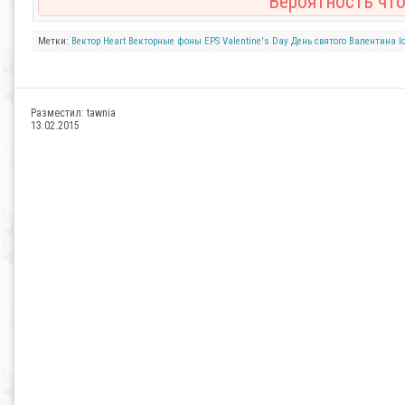
Вероятность что
Метки:
Вектор
Heart
Векторные фоны
EPS
Valentine's Day
День святого Валентина
l
Разместил:
tawnia
13.02.2015