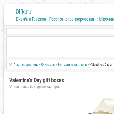
0lik.ru
Дизайн и Графика - Пространство творчества - Нейронна
Главная страница
»
Клипарты
»
Векторные клипарты
» Valentine's Day gi
Valentine's Day gift boxes
Клипарты
Векторные клипарты
/