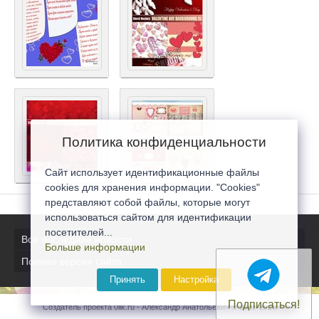
Политика конфиденциальности
Сайт использует идентификационные файлы
cookies для хранения информации. "Cookies"
представляют собой файлы, которые могут
использоваться сайтом для идентификации
посетителей...
Все последние новости
Больше информации
Полная версия сайта
Принять
Настройка
Подписаться!
Создатель проекта 0lik.ru - Александр Анатольевич © 2007-2026