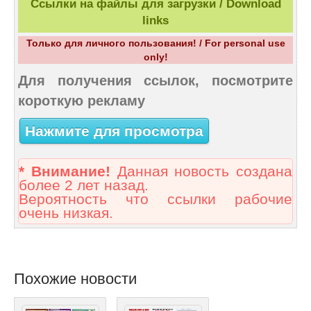
Ссылки на файлы для загрузки / Download
links
Только для личного пользования! / For personal use
only!
Для получения ссылок, посмотрите
короткую рекламу
Нажмите для просмотра
* Внимание!
Данная новость создана
более 2 лет назад.
Вероятность что ссылки рабочие
очень низкая.
Похожие новости