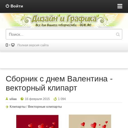
Войти
Полная версия сайта
Сборник с днем Валентина -
векторный клипарт
uliaa
16 февраля 2015
1 094
Клипарты
/
Векторные клипарты