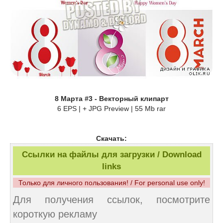
8 Марта #3 - Векторный клипарт
6 EPS | + JPG Preview | 55 Mb rar
Скачать:
Ссылки на файлы для загрузки / Download
links
Только для личного пользования! / For personal use only!
Для получения ссылок, посмотрите
короткую рекламу