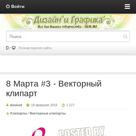
Войти
Полная версия сайта
8 Марта #3 - Векторный
клипарт
deslord
18 февраля 2015
1 127
Клипарты
/
Векторные клипарты