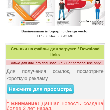
Businessman infographic design vector
EPS | 8 files | 67.43 Mb
Ссылки на файлы для загрузки / Download
links
Только для личного пользования! / For personal use only!
Для получения ссылок, посмотрите
короткую рекламу
Нажмите для просмотра
* Внимание!
Данная новость создана
более 2 лет назад.