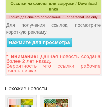
Ссылки на файлы для загрузки / Download
links
Только для личного пользования! / For personal use only!
Для получения ссылок, посмотрите
короткую рекламу
Нажмите для просмотра
* Внимание!
Данная новость создана
более 2 лет назад.
Вероятность что ссылки рабочие
очень низкая.
Похожие новости