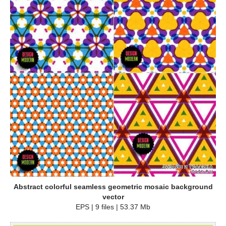
Abstract colorful seamless geometric mosaic background
vector
EPS | 9 files | 53.37 Mb