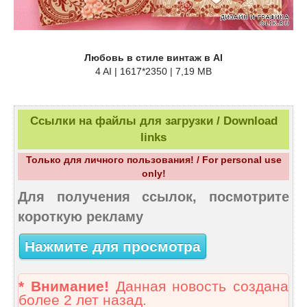
Любовь в стиле винтаж в AI
4 AI | 1617*2350 | 7,19 MB
Ссылки на файлы для загрузки / Download
links
Только для личного пользования! / For personal use
only!
Для получения ссылок, посмотрите
короткую рекламу
Нажмите для просмотра
* Внимание!
Данная новость создана
более 2 лет назад.