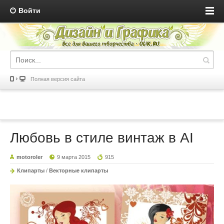
Войти
Полная версия сайта
Любовь в стиле винтаж в AI
motoroler
9 марта 2015
915
Клипарты
/
Векторные клипарты