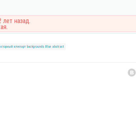
 лет назад.
ая.
екторный клипарт
backgrounds
Blue
abstract