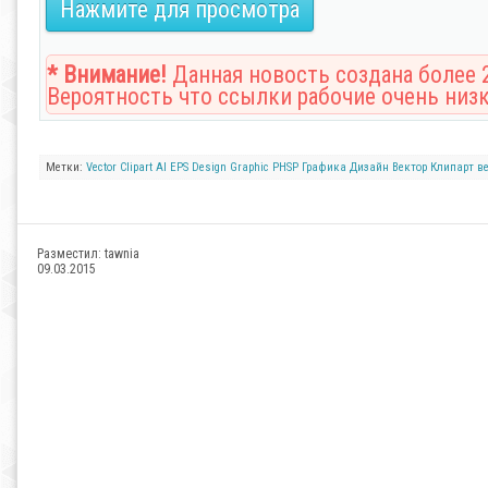
Нажмите для просмотра
* Внимание!
Данная новость создана более 2
Вероятность что ссылки рабочие очень низк
Метки:
Vector
Clipart
AI
EPS
Design
Graphic
PHSP
Графика
Дизайн
Вектор
Клипарт
в
Разместил:
tawnia
09.03.2015