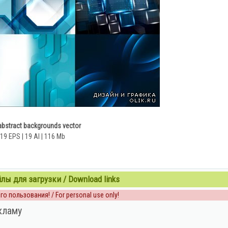
abstract backgrounds vector
19 EPS | 19 AI | 116 Mb
ы для загрузки / Download links
о пользования! / For personal use only!
кламу