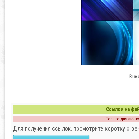
Blue 
Ссылки на файл
Только для личног
Для получения ссылок, посмотрите короткую ре