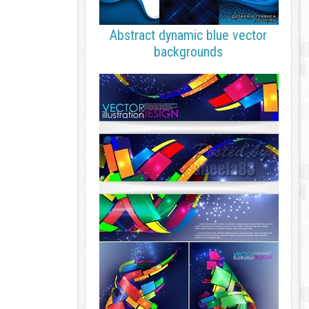
Abstract dynamic blue vector
backgrounds