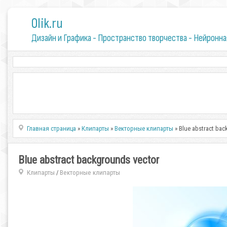
0lik.ru
Дизайн и Графика - Пространство творчества - Нейронна
Главная страница
»
Клипарты
»
Векторные клипарты
» Blue abstract bac
Blue abstract backgrounds vector
Клипарты
Векторные клипарты
/