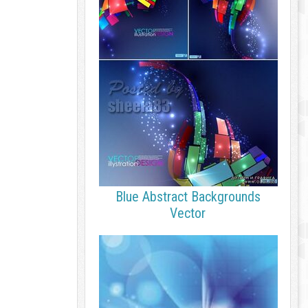
Blue Abstract Backgrounds
Vector