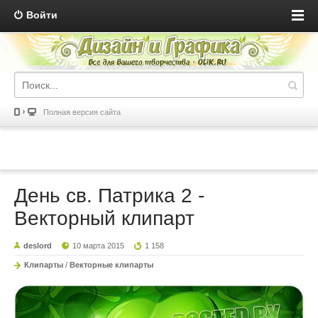
Войти
Полная версия сайта
День св. Патрика 2 -
Векторный клипарт
deslord
10 марта 2015
1 158
Клипарты
/
Векторные клипарты