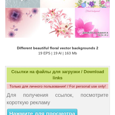
Different beautiful floral vector backgrounds 2
19 EPS | 19 AI | 163 Mb
Ссылки на файлы для загрузки / Download
links
Только для личного пользования! / For personal use only!
Для получения ссылок, посмотрите
короткую рекламу
Нажмите для просмотра