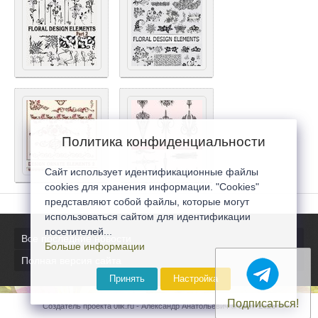
Политика конфиденциальности
Сайт использует идентификационные файлы
cookies для хранения информации. "Cookies"
представляют собой файлы, которые могут
использоваться сайтом для идентификации
посетителей...
Все последние новости
Больше информации
Полная версия сайта
Принять
Настройка
Подписаться!
Создатель проекта 0lik.ru - Александр Анатольевич © 2007-2026