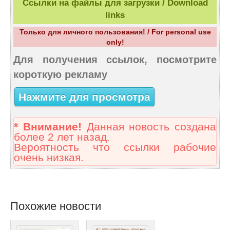
Ссылки на файлы для загрузки / Download
links
Только для личного пользования! / For personal use
only!
Для получения ссылок, посмотрите
короткую рекламу
Нажмите для просмотра
* Внимание!
Данная новость создана
более 2 лет назад.
Вероятность что ссылки рабочие
очень низкая.
Похожие новости