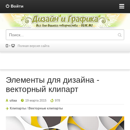
Войти
Полная версия сайта
Элементы для дизайна -
векторный клипарт
uliaa
19 марта 2015
978
Клипарты
/
Векторные клипарты