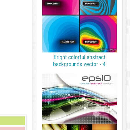
Bright colorful abstract
backgrounds vector - 4