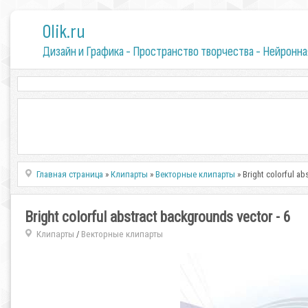
0lik.ru
Дизайн и Графика - Пространство творчества - Нейронна
Главная страница
»
Клипарты
»
Векторные клипарты
» Bright colorful ab
Bright colorful abstract backgrounds vector - 6
Клипарты
Векторные клипарты
/