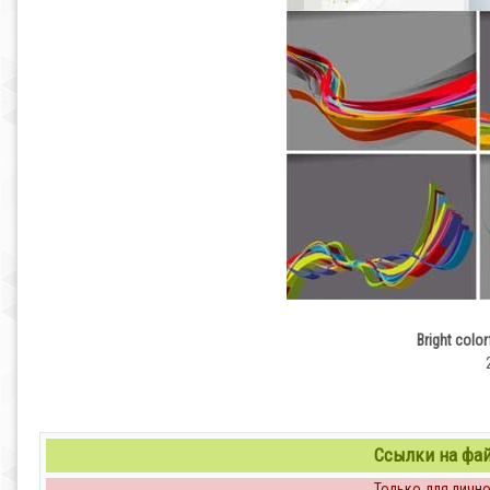
Bright color
Ссылки на файл
Только для личног