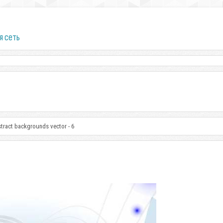
я сеть
stract backgrounds vector - 6