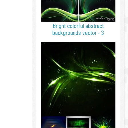
Bright colorful abstract
backgrounds vector - 3