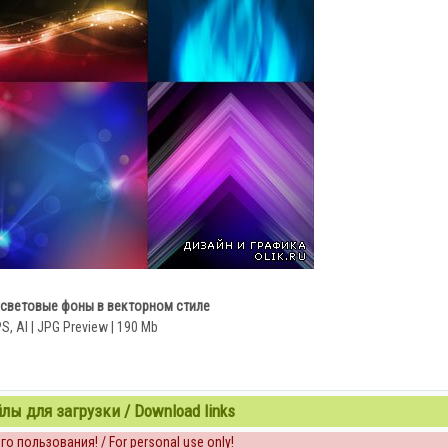
световые фоны в векторном стиле
S, AI | JPG Preview | 190 Mb
ы для загрузки / Download links
о пользования! / For personal use only!