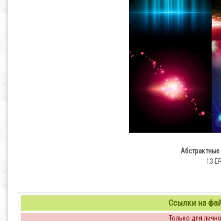
Абстрактные 
13 EP
Ссылки на файл
Только для личног