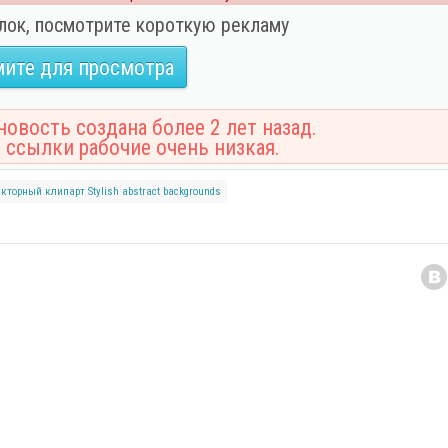
лок, посмотрите короткую рекламу
ите для просмотра
овость создана более 2 лет назад.
 ссылки рабочие очень низкая.
екторный клипарт
Stylish
abstract
backgrounds