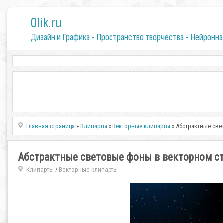
0lik.ru
Дизайн и Графика - Пространство творчества - Нейронна
Главная страница
»
Клипарты
»
Векторные клипарты
» Абстрактные све
Абстрактные световые фоны в векторном с
Клипарты
Векторные клипарты
/