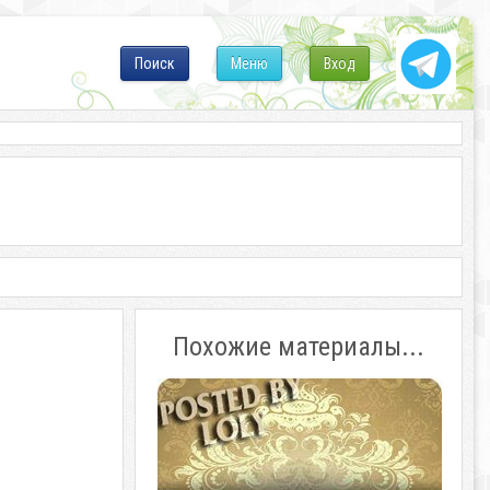
Поиск
Меню
Вход
Похожие материалы...