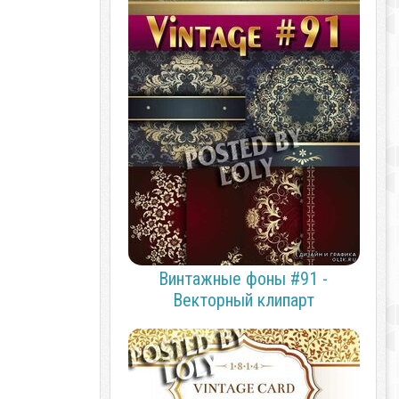
Винтажные фоны #91 -
Векторный клипарт