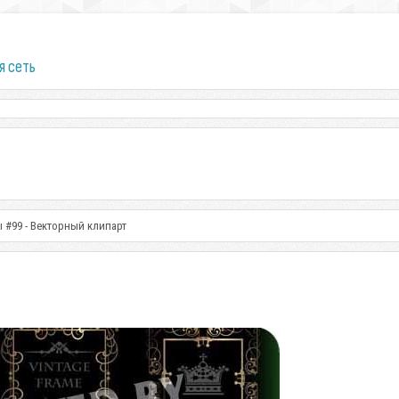
я сеть
#99 - Векторный клипарт