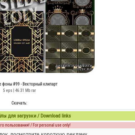
 фоны #99 - Векторный клипарт
5 eps | 46.31 Mb rar
Скачать:
ы для загрузки / Download links
о пользования! / For personal use only!
лок, посмотрите короткую рекламу