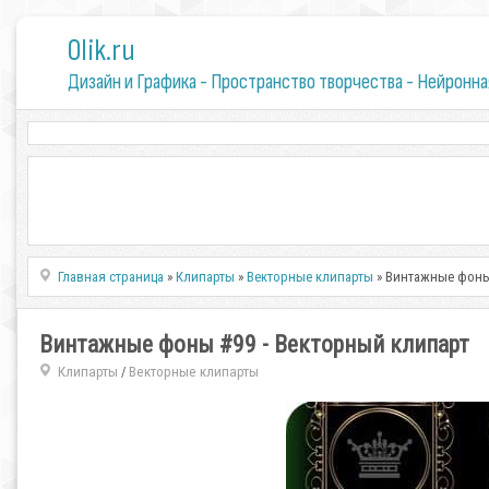
0lik.ru
Дизайн и Графика - Пространство творчества - Нейронна
Главная страница
»
Клипарты
»
Векторные клипарты
» Винтажные фоны 
Винтажные фоны #99 - Векторный клипарт
Клипарты
Векторные клипарты
/