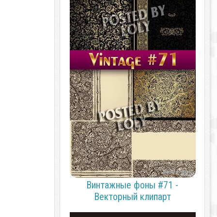
Винтажные фоны #71 -
Векторный клипарт