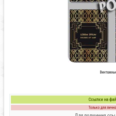
Винтажные
Ссылки на файл
Только для личног
Для получения ссы