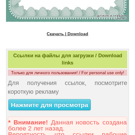
Скачать | Download
Ссылки на файлы для загрузки / Download
links
Только для личного пользования! / For personal use only!
Для получения ссылок, посмотрите
короткую рекламу
Нажмите для просмотра
* Внимание!
Данная новость создана
более 2 лет назад.
Вероятность что ссылки рабочие