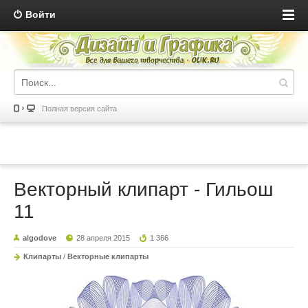
Войти
Полная версия сайта
Векторный клипарт - Гильош
11
algodove
28 апреля 2015
1 366
Клипарты
/
Векторные клипарты