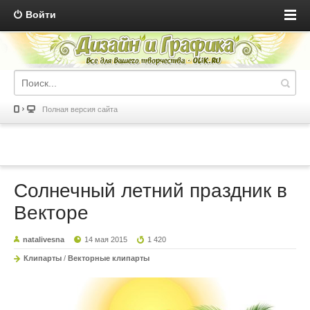
Войти
Полная версия сайта
Солнечный летний праздник в
Векторе
natalivesna
14 мая 2015
1 420
Клипарты
/
Векторные клипарты